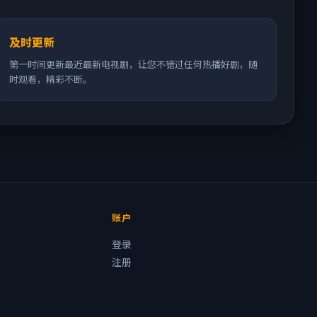
及时更新
第一时间更新最近最新电视剧，让您不错过任何热播好剧，随
时观看，精彩不断。
账户
登录
注册