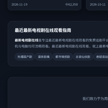
凑、人物关系鲜明，适合喜欢最近最新电视剧在
关系鲜明，
2026-11-19
62,358
2026-10-11
线观看的用户追更观看。
用户追更观
最近最新电视剧在线观看
指南
最新电视剧在线
是专注
最近最新电视剧在线观看
的免费追剧平
机与电脑均可流畅观看。
最近最新电视剧在线观看
，就上
最新
热播国产剧
最新剧集
都市情感剧
古装仙侠剧
悬疑谍战
我们致力于为用