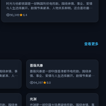
时光与他都很甜是一部韩国刑侦电视剧，围绕亲情、事业、爱情
与人生选择展开，剧情节奏紧凑、人物关系鲜明，适合喜欢最近
最新电视剧在线观看的用户追更观看。
90,349
6.4
查看更多
99:57
99:56
中国
蔷薇风暴
围绕亲情、事
蔷薇风暴是一部中国香港都市电视剧，围绕亲
奏紧凑、人物
情、事业、爱情与人生选择展开，剧情节奏紧
剧在线观看的
凑、人物关系鲜明，适合喜欢最近最新电视剧在
94,397
8.0
线观看的用户追更观看。
99:47
99:57
中国
光渊
视剧，围绕亲
光渊是一部中国大陆悬疑电视剧，围绕亲情、事