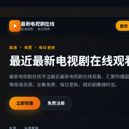
最新电视剧在线
首页
高清追剧 · 每日更新
高清 · 免费 · 每日更新
最近最新电视剧在线观
最新电视剧在线专注最近最新电视剧在线观看，汇聚热播国
等高清资源，全集免费、每日更新，精彩剧集随时追。
立即观看
免费注册
片库
分类
更新